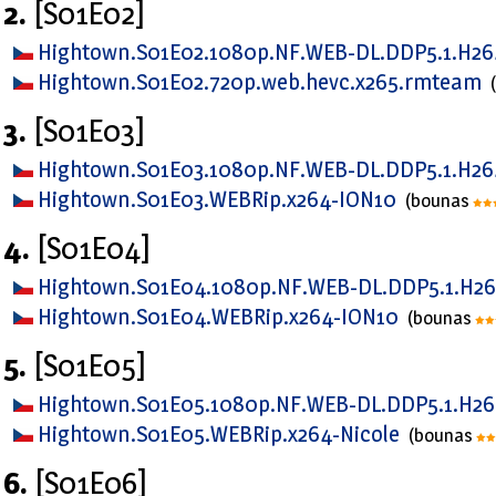
2.
[S01E02]
Hightown.S01E02.1080p.NF.WEB-DL.DDP5.1.H26
Hightown.S01E02.720p.web.hevc.x265.rmteam
3.
[S01E03]
Hightown.S01E03.1080p.NF.WEB-DL.DDP5.1.H26
Hightown.S01E03.WEBRip.x264-ION10
(bounas
4.
[S01E04]
Hightown.S01E04.1080p.NF.WEB-DL.DDP5.1.H2
Hightown.S01E04.WEBRip.x264-ION10
(bounas
5.
[S01E05]
Hightown.S01E05.1080p.NF.WEB-DL.DDP5.1.H26
Hightown.S01E05.WEBRip.x264-Nicole
(bounas
6.
[S01E06]