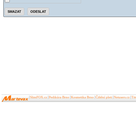
SlimFOX.cz
Pedikúra Brno
Kosmetika Brno
Čištění pleti
Netusers.cz
Ti