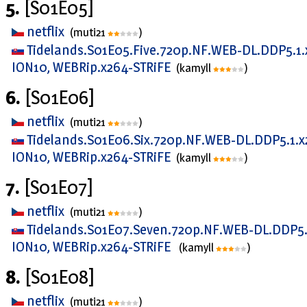
5.
[S01E05]
netflix
(muti21
)
Tidelands.S01E05.Five.720p.NF.WEB-DL.DDP5.1.
ION10, WEBRip.x264-STRiFE
(kamyll
)
6.
[S01E06]
netflix
(muti21
)
Tidelands.S01E06.Six.720p.NF.WEB-DL.DDP5.1.x
ION10, WEBRip.x264-STRiFE
(kamyll
)
7.
[S01E07]
netflix
(muti21
)
Tidelands.S01E07.Seven.720p.NF.WEB-DL.DDP5.
ION10, WEBRip.x264-STRiFE
(kamyll
)
8.
[S01E08]
netflix
(muti21
)