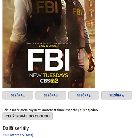
SEZÓNA 1
SEZÓNA 2
SEZÓNA 3
SEZÓNA 4
Pokud máte prémiový účet, můžete stáhnout všechny díly najednou.
CELÝ SERIÁL DO CLOUDU
Další seriály
FBI
Fostered S (2022)